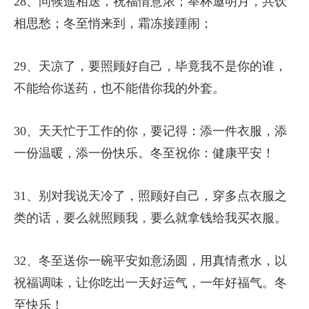
28、问候遥相送，祝福情意浓；举杯邀明月，共饮
相思愁；冬至悄来到，霜冻接踵闹；
29、天凉了，要照顾好自己，毕竟我不是你的谁，
不能给你送药，也不能借你我的外套。
30、天天忙于工作的你，要记得：添一件衣服，添
一份温暖，添一份快乐。冬至祝你：健康平安！
31、别对我说天冷了，照顾好自己，穿多点衣服之
类的话，要么就照顾我，要么就拿钱给我买衣服。
32、冬至送你一碗平安如意汤圆，用真情煮水，以
祝福调味，让你吃出一天好运气，一年好福气。冬
至快乐！