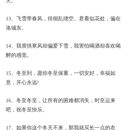
天。
13、飞雪带春风，徘徊乱绕空。君看似花处，偏在
洛城东。
14、我畏惧寒风却偏爱下雪，我害怕喝酒却喜欢喝
醉的感觉。
15、冬至到，愿你冬至保重，一切安好，幸福如
意，开心永远!
16、冬至冬至，让所有的困难都消失，时至运来
吧，祝冬至快乐。
17、如果你这个冬天不来，那我就买长一点的衣