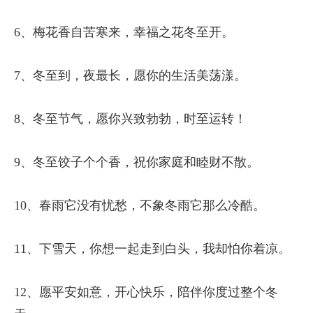
6、梅花香自苦寒来，幸福之花冬至开。
7、冬至到，夜最长，愿你的生活美荡漾。
8、冬至节气，愿你兴致勃勃，时至运转！
9、冬至饺子个个香，祝你家庭和睦财不散。
10、春雨它没有忧愁，不象冬雨它那么冷酷。
11、下雪天，你想一起走到白头，我却怕你着凉。
12、愿平安如意，开心快乐，陪伴你度过整个冬