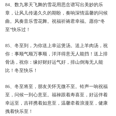
84、数九寒天飞舞的雪花用思念谱写出美妙的乐
章，让风儿传递久久的期盼，奏响深情温馨的问候
曲。风奏音乐雪花舞。祝福祈祷君幸福。愿你“冬
至”快乐过！
85、冬至到，为你送上幸运煲汤。送上羊肉汤，祝
你：事顺气顺万事顺，洋洋得意无人能挡！送上排
骨汤，祝你：缘好财好运气好，排山倒海无人能
比！冬至快乐！
86、冬至将至，朋友关怀无微不至。铃声一响祝福
至，问候一到心意至。福禄跟着寿喜至，好运伴着
幸运至，吉祥携着如意至，温馨牵着浪漫至，健康
拽着快乐至！