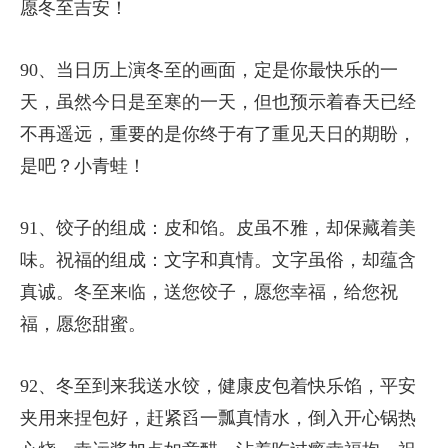
愿冬至吉安！
90、当日历上演冬至的画面，定是你最快乐的一
天，虽然今日是至寒的一天，但也预示着春天已经
不再遥远，重要的是你终于有了重见天日的期盼，
是吧？小青蛙！
91、饺子的组成：皮和馅。皮虽不雅，却保藏着美
味。祝福的组成：文字和真情。文字虽俗，却蕴含
真诚。冬至来临，送您饺子，愿您幸福，给您祝
福，愿您甜蜜。
92、冬至到来我送水饺，健康皮包着快乐馅，平安
夹用来捏包好，赶紧舀一瓢真情水，倒入开心锅热