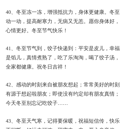
40、冬至冻一冻，增强抵抗力，身体更健康。冬至
动一动，提高耐寒力，无病又无恙。愿你身体好，
心情更好。冬至节气快乐！
41、冬至节气到，饺子快递到：平安是皮儿，幸福
是馅儿，真情煮熟了，吃了乐淘淘，喝了饺子汤，
全家都健康。祝冬日吉祥！
42、感动的时刻来自被朋友想起；常常美好的时刻
有源于想起啦朋友；即使没有约定却有朋友真情；
今天冬至别忘记吃饺子……
43、冬至天气寒，记得要保暖，祝福短信传，快乐