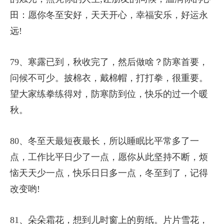
田：愿你冬至安好，天天开心，幸福安乐，好运永
远!
79、寒露已到，秋收完了，然后做啥？防寒首要，
问候不可少。披棉衣，戴棉帽，打打拳，很重要。
望大家练拳练得对，防寒防到位，快乐的过一个暖
秋。
80、冬至天最短夜最长，所以睡眠比平常多了一
点，工作比平日少了一点，愿你从此坚持不断，烦
恼天天少一点，快乐日日多一点，冬至到了，记得
改变哟!
81、朵朵霜花，想到儿时窗上的剪纸。片片雪花，