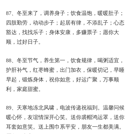
87、冬至来了，调养身子；饮食温饱，暖暖肚子；
四肢勤劳，动动步子；起居有律，不添乱子；心态
豁达，找找乐子；身体安康，多赚票子；愿你大
顺，过好日子。
88、冬至节气，养生第一，饮食规律，喝粥适宜，
护肝补气，红枣蜂蜜，出门加衣，保暖切记，早睡
早起，锻炼身体，祝你如意，好运广聚，万事顺
利，家庭甜蜜。
89、天寒地冻北风啸，电波传递祝福到。温馨问候
暖心怀，友谊情深开心笑。送你裘帽鸿运罩，送你
耳套如意笑。送上围巾系平安，朋友一生都美满。