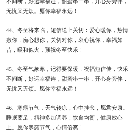
不间断，好运幸福连，甜蜜串一串，开心身旁伴，
无忧又无烦。愿你幸福永远！
44、冬至将来临，短信送上关切：爱心暖你，热情
敷你，痴心想你，关切对你，衷心祝你，幸福如
昔，暖和似火，预祝冬至快乐！
45、冬至气象寒，记得要保暖，祝福短信传，快乐
不间断，好运幸福连，甜蜜串一串，开心身旁伴，
无忧又无烦。愿你幸福永远！
46、寒露节气，天气转凉，心中挂念，愿君安康。
睡眠要足，精神多加调养；饮食均衡，健康放心
上。愿你寒露节气，心情倍爽！