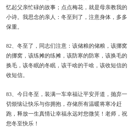
忆起父亲忙碌的故事；点点梅花，就是母亲教我的
小诗。我思念的亲人：冬至到了，注意身体，多多
保重。
82、冬至了，同志们注意：该储粮的储粮，该挪窝
的挪窝，该练摊的练摊，该防寒的防寒，该换毛的
换毛，该冬眠的冬眠，该干啥的干啥，该收短信的
收短信。
83、今日冬至，装满一车幸福让平安开道，抛弃一
切烦恼让快乐与你拥抱，存储所有温暖将寒冷赶
跑，释放一生真情让幸福永远对您微笑！老师，祝
您冬至快乐！