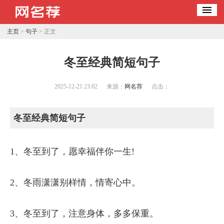
主页
>
句子
> 正文
冬至经典简短句子
2025-12-21 23:02
来源：
网名荐
点击：
冬至经典简短句子
1、冬至到了，愿幸福伴你一生!
2、冬雨潇潇别样情，情寄心中。
3、冬至到了，注意身体，多多保重。