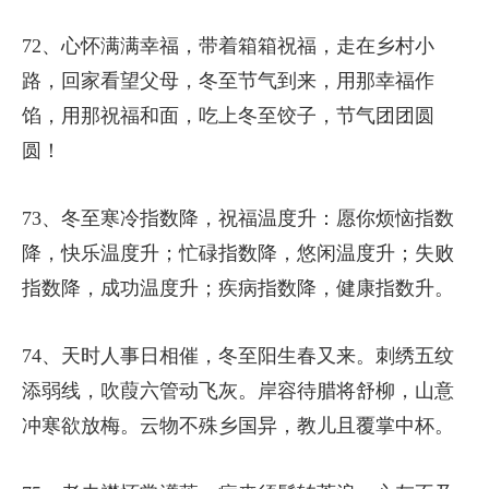
72、心怀满满幸福，带着箱箱祝福，走在乡村小
路，回家看望父母，冬至节气到来，用那幸福作
馅，用那祝福和面，吃上冬至饺子，节气团团圆
圆！
73、冬至寒冷指数降，祝福温度升：愿你烦恼指数
降，快乐温度升；忙碌指数降，悠闲温度升；失败
指数降，成功温度升；疾病指数降，健康指数升。
74、天时人事日相催，冬至阳生春又来。刺绣五纹
添弱线，吹葭六管动飞灰。岸容待腊将舒柳，山意
冲寒欲放梅。云物不殊乡国异，教儿且覆掌中杯。