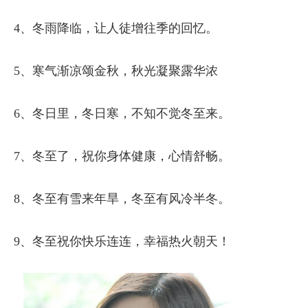
4、冬雨降临，让人徒增往季的回忆。
5、寒气渐凉颂金秋，秋光凝聚露华浓
6、冬日里，冬日寒，不知不觉冬至来。
7、冬至了，祝你身体健康，心情舒畅。
8、冬至有雪来年旱，冬至有风冷半冬。
9、冬至祝你快乐连连，幸福热火朝天！