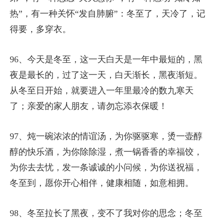
热”，有一种关怀“发自肺腑”：冬至了，天冷了，记
得要，多穿衣。
96、今天是冬至，这一天白天是一年中最短的，黑
夜是最长的，过了这一天，白天渐长，黑夜渐短。
从冬至日开始，就要进入一年里最冷的数九寒天
了；亲爱的家人朋友，请勿忘添衣保暖！
97、炖一碗浓浓的情谊汤，为你驱驱寒，烫一壶醇
醇的快乐酒，为你除除湿，煮一锅香香的幸福饺，
为你去去忧，发一条诚诚的小问候，为你送祝福，
冬至到，愿你开心相伴，健康相随，如意相拥。
98、冬至拉长了黑夜，变不了我对你的思念；冬至