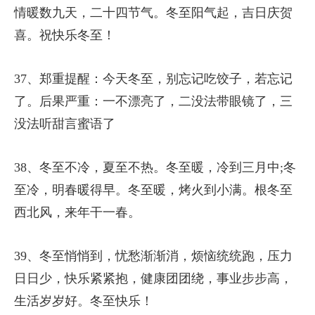
情暖数九天，二十四节气。冬至阳气起，吉日庆贺
喜。祝快乐冬至！
37、郑重提醒：今天冬至，别忘记吃饺子，若忘记
了。后果严重：一不漂亮了，二没法带眼镜了，三
没法听甜言蜜语了
38、冬至不冷，夏至不热。冬至暖，冷到三月中;冬
至冷，明春暖得早。冬至暖，烤火到小满。根冬至
西北风，来年干一春。
39、冬至悄悄到，忧愁渐渐消，烦恼统统跑，压力
日日少，快乐紧紧抱，健康团团绕，事业步步高，
生活岁岁好。冬至快乐！