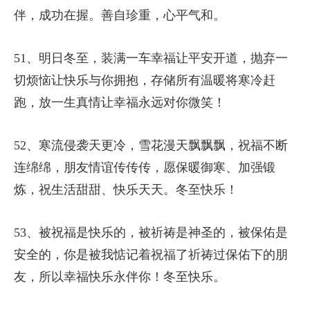
伴，成功在握。善自珍重，心平气和。
51、明日冬至，装满一车幸福让平安开道，抛弃一
切烦恼让快乐与你拥抱，存储所有温暖将寒冷赶
跑，放一生真情让幸福永远对你微笑！
52、寒流侵袭天更冷，雪花漫天飘飘飘，祝福不断
连绵绵，朋友情谊传传传，愿保暖御寒、加强锻
炼，祝生活甜甜、快乐天天。冬至快乐！
53、被祝福是快乐的，被祈祷是神圣的，被保佑是
安全的，你是被我惦记着祝福了祈祷过保佑下的朋
友，所以幸福快乐永伴你！冬至快乐。