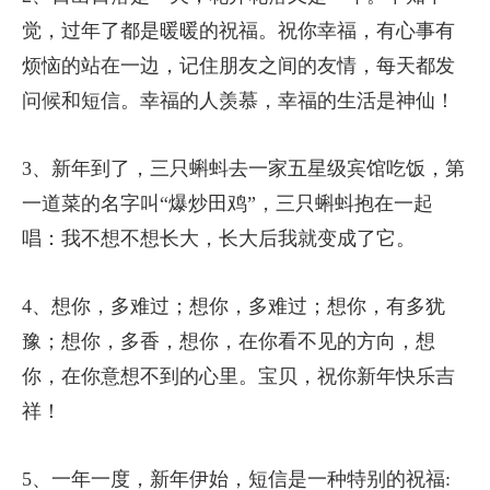
觉，过年了都是暖暖的祝福。祝你幸福，有心事有
烦恼的站在一边，记住朋友之间的友情，每天都发
问候和短信。幸福的人羡慕，幸福的生活是神仙！
3、新年到了，三只蝌蚪去一家五星级宾馆吃饭，第
一道菜的名字叫“爆炒田鸡”，三只蝌蚪抱在一起
唱：我不想不想长大，长大后我就变成了它。
4、想你，多难过；想你，多难过；想你，有多犹
豫；想你，多香，想你，在你看不见的方向，想
你，在你意想不到的心里。宝贝，祝你新年快乐吉
祥！
5、一年一度，新年伊始，短信是一种特别的祝福: