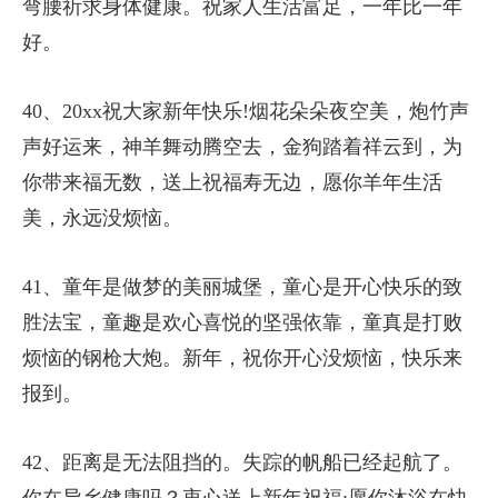
弯腰祈求身体健康。祝家人生活富足，一年比一年
好。
40、20xx祝大家新年快乐!烟花朵朵夜空美，炮竹声
声好运来，神羊舞动腾空去，金狗踏着祥云到，为
你带来福无数，送上祝福寿无边，愿你羊年生活
美，永远没烦恼。
41、童年是做梦的美丽城堡，童心是开心快乐的致
胜法宝，童趣是欢心喜悦的坚强依靠，童真是打败
烦恼的钢枪大炮。新年，祝你开心没烦恼，快乐来
报到。
42、距离是无法阻挡的。失踪的帆船已经起航了。