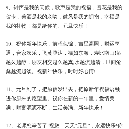
9、钟声是我的问候，歌声是我的祝福，雪花是我的
贺卡，美酒是我的亲吻，微风是我的拥抱，幸福是
我的礼物！都是给你的。元旦快乐！
10、祝你新年快乐，前程似锦，吉星高照，财运亨
通，合家欢乐，飞黄腾达，福如东海，寿比南山!酒
越久越醇，朋友相交越久越真;水越流越清，世间沧
桑越流越淡。祝新年快乐，时时好心情!
11、元旦到了，把原信发出去，把原新年祝福语融
进你原来的愿望里。祝你在新的一年里，爱情美
满，财富源源不断，生活美满。新年快乐！
12、老师您辛苦了!祝您：天天“元旦”，永远快乐!你