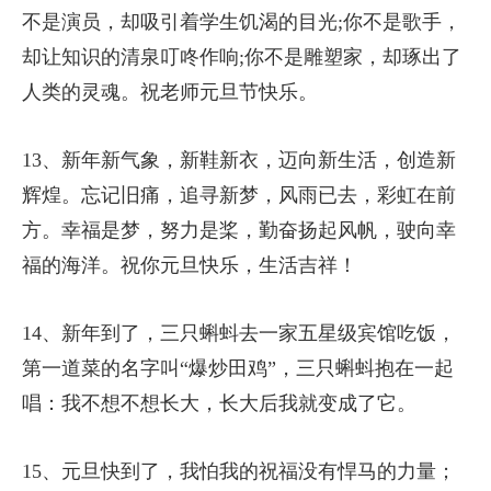
不是演员，却吸引着学生饥渴的目光;你不是歌手，
却让知识的清泉叮咚作响;你不是雕塑家，却琢出了
人类的灵魂。祝老师元旦节快乐。
13、新年新气象，新鞋新衣，迈向新生活，创造新
辉煌。忘记旧痛，追寻新梦，风雨已去，彩虹在前
方。幸福是梦，努力是桨，勤奋扬起风帆，驶向幸
福的海洋。祝你元旦快乐，生活吉祥！
14、新年到了，三只蝌蚪去一家五星级宾馆吃饭，
第一道菜的名字叫“爆炒田鸡”，三只蝌蚪抱在一起
唱：我不想不想长大，长大后我就变成了它。
15、元旦快到了，我怕我的祝福没有悍马的力量；