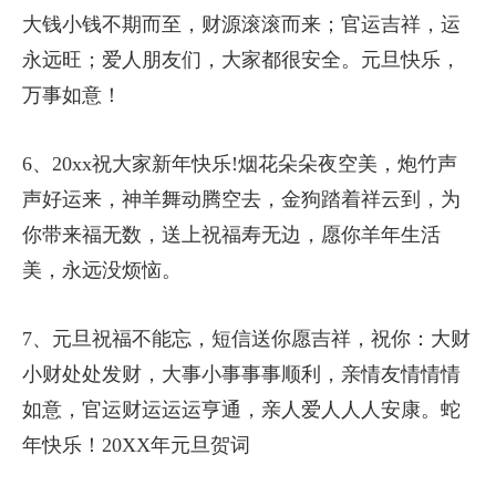
大钱小钱不期而至，财源滚滚而来；官运吉祥，运
永远旺；爱人朋友们，大家都很安全。元旦快乐，
万事如意！
6、20xx祝大家新年快乐!烟花朵朵夜空美，炮竹声
声好运来，神羊舞动腾空去，金狗踏着祥云到，为
你带来福无数，送上祝福寿无边，愿你羊年生活
美，永远没烦恼。
7、元旦祝福不能忘，短信送你愿吉祥，祝你：大财
小财处处发财，大事小事事事顺利，亲情友情情情
如意，官运财运运运亨通，亲人爱人人人安康。蛇
年快乐！20XX年元旦贺词