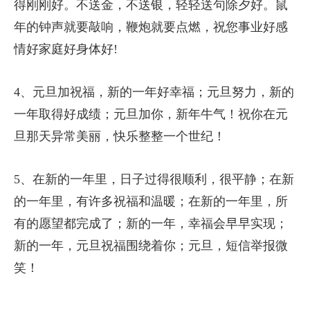
得刚刚好。不送金，不送银，轻轻送句除夕好。鼠
年的钟声就要敲响，鞭炮就要点燃，祝您事业好感
情好家庭好身体好!
4、元旦加祝福，新的一年好幸福；元旦努力，新的
一年取得好成绩；元旦加你，新年牛气！祝你在元
旦那天异常美丽，快乐整整一个世纪！
5、在新的一年里，日子过得很顺利，很平静；在新
的一年里，有许多祝福和温暖；在新的一年里，所
有的愿望都完成了；新的一年，幸福会早早实现；
新的一年，元旦祝福围绕着你；元旦，短信举报微
笑！