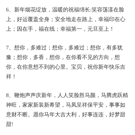
6、新年烟花绽放，温暖的祝福绵长:笑容荡漾在脸
上，好运覆盖全身；安全地走在路上，幸福印在心
上；因在手，福在线；幸福第一，元旦至上！
7、想你，多难过；想你，多难过；想你，有多犹
豫；想你，多香，想你，在你看不见的方向，想
你，在你意想不到的心里。宝贝，祝你新年快乐吉
祥！
8、鞭炮声声庆新年，人人笑脸胜马颜，马腾虎跃精
神旺，家家新装新希望，马凤呈祥保平安，事事如
意财不断。愿你马年大吉大利，好事连连，好梦甜
甜!