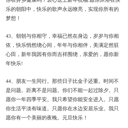
你在异乡健康吗？衷心送上新年祝福:愿你沐浴在快
乐的朝阳中，快乐的歌声永远嘹亮，实现你所有的
梦想！
43、朝朝与你相守，幸福已然在身边，岁岁与你相
依，快乐悄然绕心间，年年与你相伴，美满定然驻
心田，新年我因有你而吉祥围绕，亲爱的，愿你新
年快乐!
44、朋友一生同行。那些日子比金子还重。时间不
是问题。距离不是问题。你们不能一起过除夕。只
愿你一年四季平安。我只希望你能安全进入。只愿
你生活平淡有味道。只愿你在水边安居乐业。我只
愿你有一个美丽的夜晚。元旦快乐！