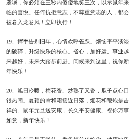
遗嘱，你必须在三秒内傻傻地笑三次，以示鼠年来
临的喜悦。任何抗拒意志，不尊重意志的人，都会
被卷入龙卷风！立即执行！
19、挥手告别旧年，心情欢呼雀跃。烦恼平平淡淡
的破碎，升级快乐的核心。省心，加好运。事业越
来越好，未来大踏步前进。问候来到这里，祝你新
年快乐！
20、旭日冷暖，梅花香。炒熟了又香，瓜子点心口
很热闹。夏颖的雪和霜接近日落，烟花和鞭炮是吉
祥的。鼠年元旦送安康，长久平安健康。祝你万事
如意，新年快乐！