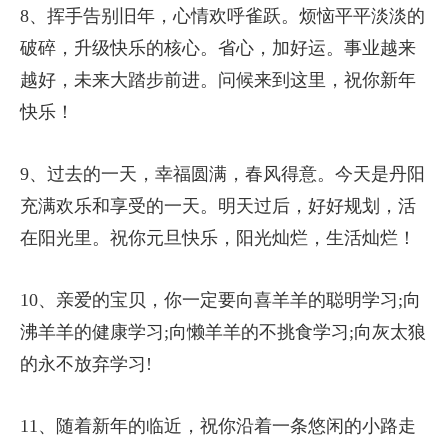
8、挥手告别旧年，心情欢呼雀跃。烦恼平平淡淡的
破碎，升级快乐的核心。省心，加好运。事业越来
越好，未来大踏步前进。问候来到这里，祝你新年
快乐！
9、过去的一天，幸福圆满，春风得意。今天是丹阳
充满欢乐和享受的一天。明天过后，好好规划，活
在阳光里。祝你元旦快乐，阳光灿烂，生活灿烂！
10、亲爱的宝贝，你一定要向喜羊羊的聪明学习;向
沸羊羊的健康学习;向懒羊羊的不挑食学习;向灰太狼
的永不放弃学习!
11、随着新年的临近，祝你沿着一条悠闲的小路走