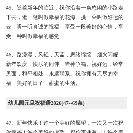
45、随着新年的临近，祝你沿着一条悠闲的小路走
下去，逛一逛叫做幸福的花海，挑一朵叫做好运的
云，听一听真诚的祝福，享受一段美好的心情，享
受一种叫做幸福的感觉！
46、路漫漫，风轻，天蓝，思绪绵绵。烟火闪耀，
新年欢庆，快乐的同伴，诸神争鸣。祝好运，经常
见面，和平相处，永远联系。祝你拥有无尽的幸
福，美好的日子，甜蜜的生活。
幼儿园元旦祝福语2026(47--69条)
47、新年快乐！许一个美好的愿望，一次又一次祝
你幸福！许个美好的愿望，祝你事业有成！许个美