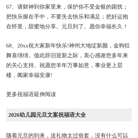
67、请财神到你家里来，保护你不受金银的困扰；
把快乐握在手中，不要失去快乐和满足；把好运抱
在怀里，甜蜜地分享。元旦到了。愿你幸福长久！
68、20xx祝大家新年快乐!神州大地绽新颜，金狗狂
舞喜绵绵。值此辞旧迎新之际，衷心感谢您多年来
的关心支持。祝愿您羊年万事如意，事业更上层
楼，阖家幸福安康!
更多祝福语延伸阅读
2026幼儿园元旦文案祝福语大全
随着元旦的到来，送礼物太过俗套，没有什么可以