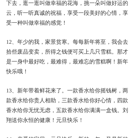
下去，逛一逛叫做幸福的花海，挑一朵叫做好运的
云，听一听真诚的祝福，享受一段美好的心情，享
受一种叫做幸福的感觉！
12、年少的我，家景贫寒。每每新年将至，我会去
拾些废品变卖，所得之钱便可买上几只雪糕。那才
是一身中最好吃，最难得，最难忘的雪糕啊！新年
快乐哦！
13、新年带着鲜花来了。一款香水给你摇钱树，两
款香水给你贵人相助，三款香水给你好心情，四款
香水给你无忧无虑，五款香水给你满满一盒钱。刘
翔送你永恒的健康！元旦快乐！