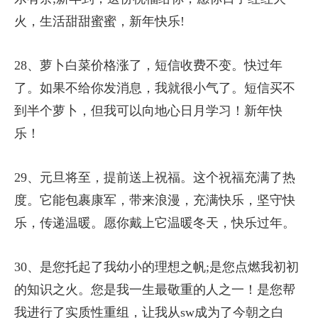
火，生活甜甜蜜蜜，新年快乐!
28、萝卜白菜价格涨了，短信收费不变。快过年
了。如果不给你发消息，我就很小气了。短信买不
到半个萝卜，但我可以向地心日月学习！新年快
乐！
29、元旦将至，提前送上祝福。这个祝福充满了热
度。它能包裹康军，带来浪漫，充满快乐，坚守快
乐，传递温暖。愿你戴上它温暖冬天，快乐过年。
30、是您托起了我幼小的理想之帆;是您点燃我初初
的知识之火。您是我一生最敬重的人之一！是您帮
我进行了实质性重组，让我从sw成为了今朝之白