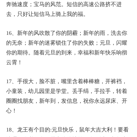
奔驰速度；宝马的风范。短信的高速公路挤不进
去，只好让短信马上骑上我的福。
16、新年的风吹散了你的阴霾；新年的雨，洗去你
的无奈；新年的迷雾锁住了你的失败；元旦，闪耀
你的期待。随着元旦的到来，幸福和新年快乐响彻
云霄！
17、手很大，脸不脏，嘴里含着棒棒糖，开裤裆，
小童装，幼儿园里是学堂。丢手绢，手拉手，转着
圈圈找朋友，新年到，发信息，祝你永远尿床、开
心！
18、龙王有个目的:元旦快乐，鼠年大吉大利！要看