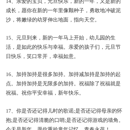
14、亲爱的宝贝，元旦快乐，新的一年，又是新的
成长，愿你在新的一年里像颗种子，勇敢地冲破泥
沙，将嫩绿的幼芽伸出地面，指向天空。
15、元旦到来，新的一年马上开始，幼儿园的生
活，是如此的快乐与幸福。亲爱的孩子们，元旦节
日快乐，笑口常开，幸福如意。
16、加持加持是很多加持。加持减加持是加持的起
点。加持加持是无限多的加持。祝福除了祝福就是
祝福。祝你平安幸福，新年快乐。
17、你是否还记得儿时的歌谣;是否还记得母亲的怀
抱;是否还记得清脆的口哨;是否还记得游戏的墙角。
今天是新年，愿你重拾童年记忆，青春永葆！