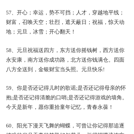
57、开心；幸运，势不可挡；人才，穿越地平线；
财富，召唤天空；壮烈，遮天蔽日；祝福，惊天动
地；元旦，冰雪；开心翻天！
58、元旦祝福送四方，东方送你摇钱树，西方送你
永安康，南方送你成功路，北方送你钱满仓。四面
八方全送到，金银财宝当头照。元旦快乐!
59、你是否还记得儿时的歌谣;是否还记得母亲的怀
抱;是否还记得清脆的口哨;是否还记得游戏的墙角。
今天是新年，愿你重拾童年记忆，青春永葆！
60、阳光下漫天飞舞的蝴蝶，可曾让你记得那追逐