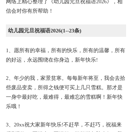
网络上精心整理了《幼儿园元旦祝福语2026》，相
信会对你有所帮助！
幼儿园元旦祝福语2026(1--23条)
1、愿所有的幸福，所有的快乐，所有的温馨，所有
的好运，永远围绕在你身边，新年快乐!
2、年少的我，家景贫寒。每每新年将至，我会去拾
些废品变卖，所得之钱便可买上几只雪糕。那才是
一身中最好吃，最难得，最难忘的雪糕啊！新年快
乐哦！
3、20xx祝大家新年快乐!不赶早，不赶巧，祝福来