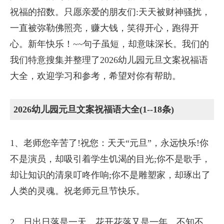
祝福的招数。只愿亲爱的朋友们:天天被财神骚扰，
一直被弥勒佛照亮，赚大钱，笑得开心，跑得开
心。新年快乐！~~句子虽短，却意味深长。我们的
我们特意搜集并整理了2026幼儿园元旦文案祝福语
大全，欢迎学习和参考，希望对你有帮助。
2026幼儿园元旦文案祝福语大全(1--18条)
1、老师您辛苦了!祝您：天天“元旦”，永远快乐!你
不是演员，却吸引着学生饥渴的目光;你不是歌手，
却让知识的清泉叮咚作响;你不是雕塑家，却琢出了
人类的灵魂。祝老师元旦节快乐。
2、日出日落是一天，花开花落又是一年。不知不