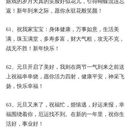
嬉戏的岁月天真的笑脸好似花儿，引得蝴蝶流连忘
返！新年到来之际，愿你永驻花般笑颜！
61、祝我家宝宝：身体健康，万事如意，生活美
满，珠玉满堂，多寿多富，财大气粗，攻无不克，
战无不胜！新年快乐！
62、元旦开启了美好，我则在两节一气到来之前送
上祝福串串烧，愿你活力四射，健康平安，神采飞
扬，快乐幸福！
63、元旦又来了，祝福忙，烦恼逃，好运来报，幸
福围绕着你，厄运找不到。在新的一年里，祝你生
活好，事业好！