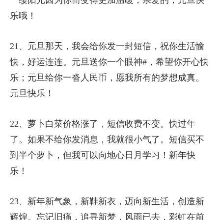
一缕阳光因为你而变得更加温暖，亲爱的，元旦快
乐哦！
21、元旦那天，我会给你发一封短信，祝你生活愉
快，好运连连。元旦送你一个眼神#，希望你开心快
乐；元旦给你一沓人民币，愿我所有的梦想成真。
元旦快乐！
22、萝卜白菜价格涨了，短信收费不变。快过年
了。如果不给你发消息，我就很小气了。短信买不
到半个萝卜，但我可以向地心日月学习！新年快
乐！
23、新年新气象，新鞋新衣，迈向新生活，创造新
辉煌。忘记旧痛，追寻新梦，风雨已去，彩虹在前