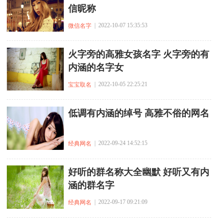
信昵称
| 2022-10-07 15:35:53
微信名字
火字旁的高雅女孩名字 火字旁的有
内涵的名字女
| 2022-10-05 22:25:21
宝宝取名
低调有内涵的绰号 高雅不俗的网名
| 2022-09-24 14:52:15
经典网名
好听的群名称大全幽默 好听又有内
涵的群名字
| 2022-09-17 09:21:09
经典网名