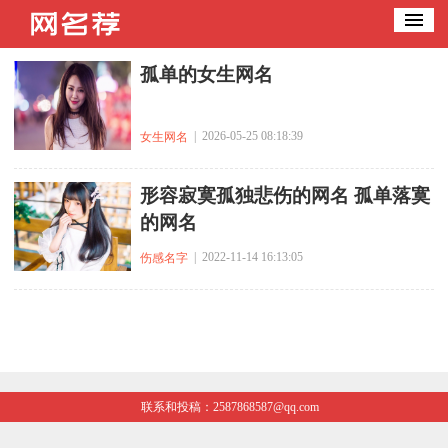
孤单的女生网名
| 2026-05-25 08:18:39
女生网名
形容寂寞孤独悲伤的网名 孤单落寞
的网名
| 2022-11-14 16:13:05
伤感名字
联系和投稿：2587868587@qq.com