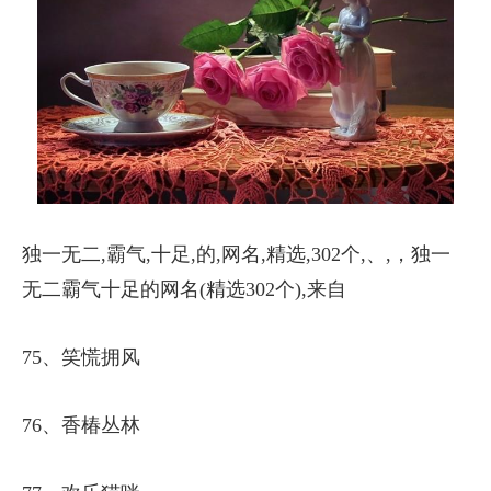
独一无二,霸气,十足,的,网名,精选,302个,、,，独一
无二霸气十足的网名(精选302个),来自
75、笑慌拥风
76、香椿丛林