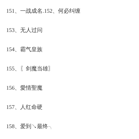
151、一战成名.152、何必纠缠
153、无人过问
154、霸气皇族
155、〖剑魔当雄〗
156、愛情聖魔
157、人红命硬
158、爱到↘最终╮