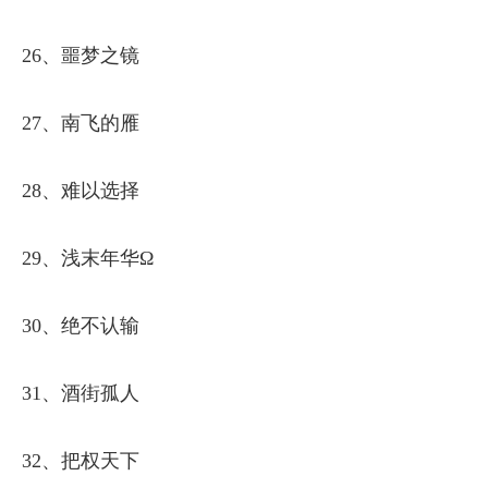
26、噩梦之镜
27、南飞的雁
28、难以选择
29、浅末年华Ω
30、绝不认输
31、酒街孤人
32、把权天下