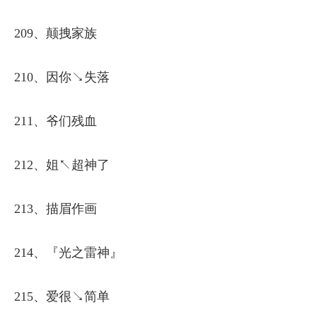
209、颠拽家族
210、因你↘失落
211、爷们残血
212、姐↖超神了
213、描眉作画
214、『光之雷神』
215、爱很↘简单