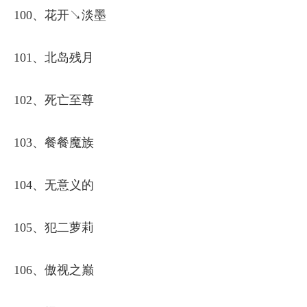
100、花开↘淡墨
101、北岛残月
102、死亡至尊
103、餐餐魔族
104、无意义的
105、犯二萝莉
106、傲视之巅