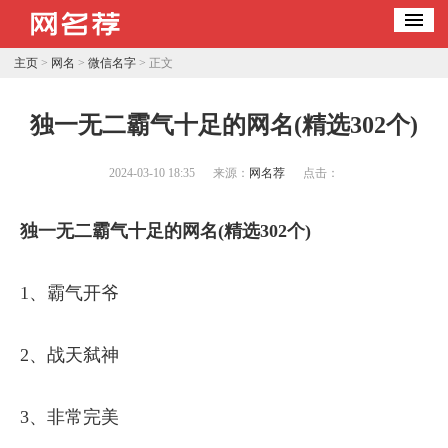
主页
>
网名
>
微信名字
> 正文
​独一无二霸气十足的网名(精选302个)
2024-03-10 18:35
来源：
网名荐
点击：
独一无二霸气十足的网名(精选302个)
1、霸气开爷
2、战天弑神
3、非常完美