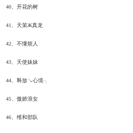
40、开花的树
41、天策Ж真龙
42、不懂烦人
43、天使妹妹
44、释放↘心境╮
45、傲娇浪女
46、维和部队