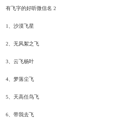
有飞字的好听微信名 2
1、沙漠飞星
2、无风絮之飞
3、云飞杨叶
4、梦落尘飞
5、天高任鸟飞
6、带我去飞