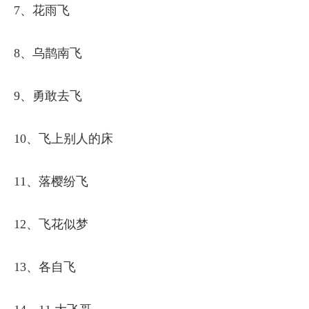
7、花雨飞
8、乌鹊南飞
9、勇敢去飞
10、飞上别人的床
11、落樱纷飞
12、飞花似梦
13、各自飞