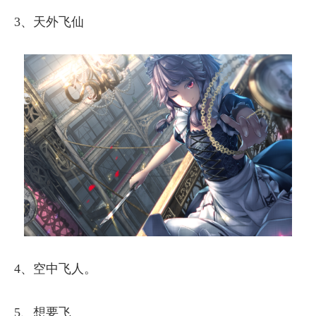
3、天外飞仙
4、空中飞人。
5、想要飞