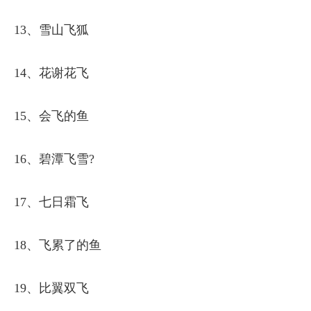
13、雪山飞狐
14、花谢花飞
15、会飞的鱼
16、碧潭飞雪?
17、七日霜飞
18、飞累了的鱼
19、比翼双飞