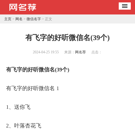
主页
>
网名
>
微信名字
> 正文
​有飞字的好听微信名(39个)
2024-04-25 19:55
来源：
网名荐
点击：
有飞字的好听微信名(39个)
有飞字的好听微信名 1
1、送你飞
2、叶落杏花飞