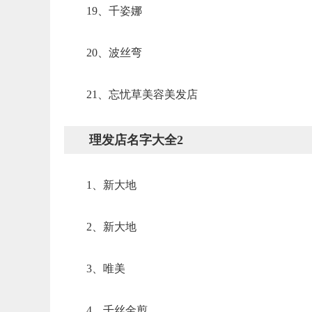
19、千姿娜
20、波丝弯
21、忘忧草美容美发店
理发店名字大全2
1、新大地
2、新大地
3、唯美
4、千丝金剪