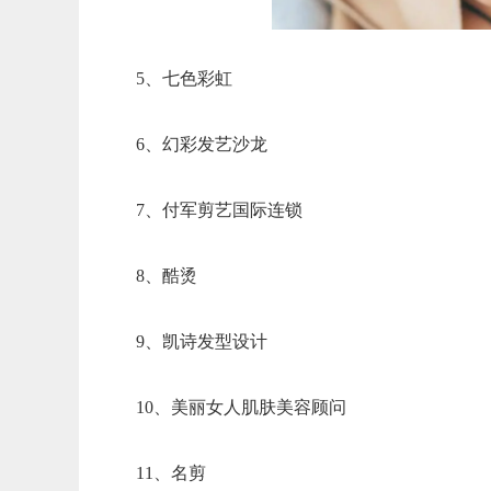
5、七色彩虹
6、幻彩发艺沙龙
7、付军剪艺国际连锁
8、酷烫
9、凯诗发型设计
10、美丽女人肌肤美容顾问
11、名剪