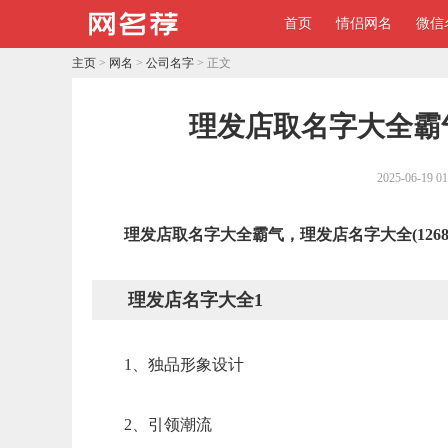
首页
情侣网名
微信
主页
>
网名
>
公司名字
> 正文
理发店取名字大全霸气
2025-06-19 01
理发店取名字大全霸气，理发店名字大全(1268
理发店名字大全1
1、独品形象设计
2、引领潮流