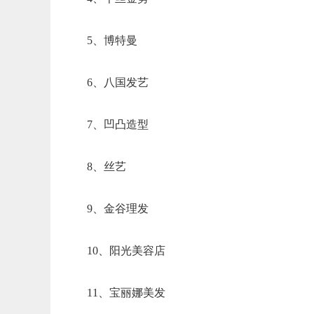
5、博特曼
6、八国发艺
7、凹凸造型
8、丝艺
9、金谷理发
10、阳光美容店
11、宝丽娜美发