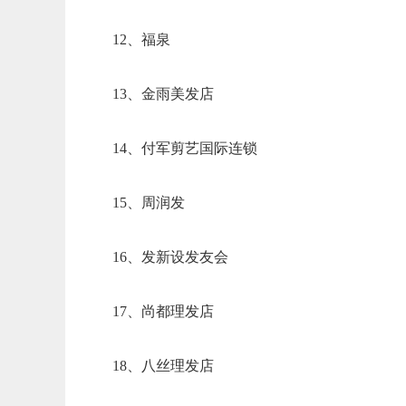
12、福泉
13、金雨美发店
14、付军剪艺国际连锁
15、周润发
16、发新设发友会
17、尚都理发店
18、八丝理发店