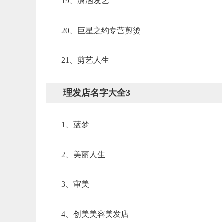
19、潇洒发艺
20、巨星之约专营剪烫
21、剪艺人生
理发店名字大全3
1、蓝梦
2、美丽人生
3、审美
4、创美美容美发店