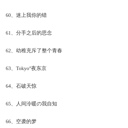
60、迷上我你的错
61、分手之后的思念
62、幼稚充斥了整个青春
63、Tokyo°夜东京
64、石破天惊
65、人间泠暖の我自知
66、空袭的梦