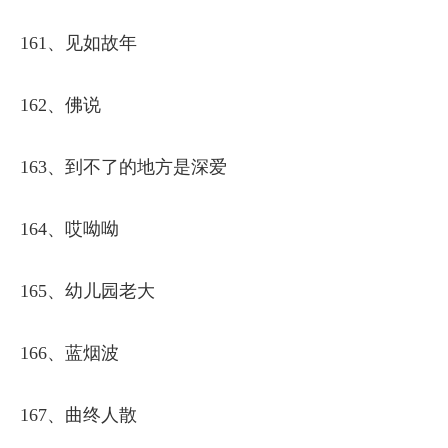
161、见如故年
162、佛说
163、到不了的地方是深爱
164、哎呦呦
165、幼儿园老大
166、蓝烟波
167、曲终人散