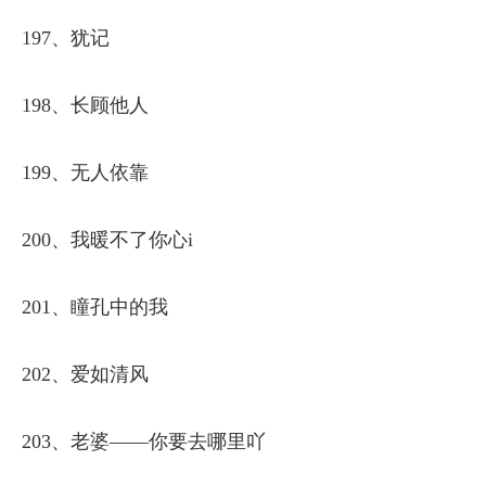
197、犹记
198、长顾他人
199、无人依靠
200、我暖不了你心i
201、瞳孔中的我
202、爱如清风
203、老婆——你要去哪里吖