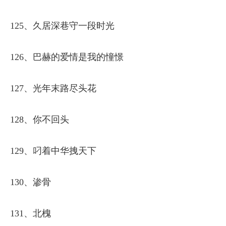
125、久居深巷守一段时光
126、巴赫的爱情是我的憧憬
127、光年末路尽头花
128、你不回头
129、叼着中华拽天下
130、渗骨
131、北槐