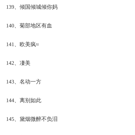
139、倾国倾城倾你妈
140、菊部地区有血
141、欧美疯≈
142、凄美
143、名动一方
144、离别如此
145、黛烟微醉不负泪