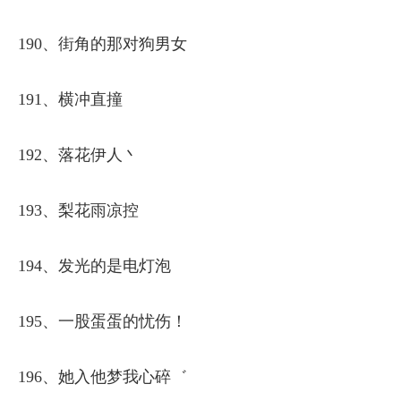
190、街角的那对狗男女
191、横冲直撞
192、落花伊人丶
193、梨花雨凉控
194、发光的是电灯泡
195、一股蛋蛋的忧伤！
196、她入他梦我心碎゛