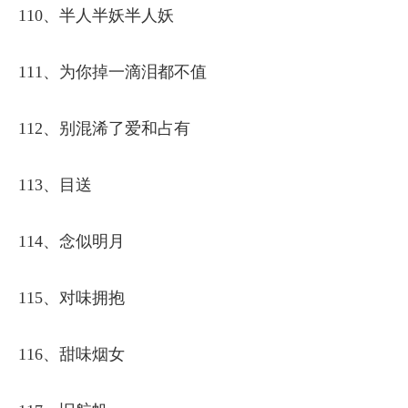
110、半人半妖半人妖
111、为你掉一滴泪都不值
112、别混浠了爱和占有
113、目送
114、念似明月
115、对味拥抱
116、甜味烟女