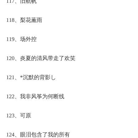
117、旧航帆
118、梨花薫雨
119、场外控
120、炎夏的清风带走了欢笑
121、*沉默的背影し
122、我非风筝为何断线
123、可原
124、眼泪包含了我的所有