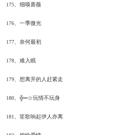
175、细嗅蔷薇
176、一季微光
177、奈何最初
178、难入眠
179、想离开的人赶紧走
180、╬═☆玩情不玩身
181、笙歌响起伊人亦离