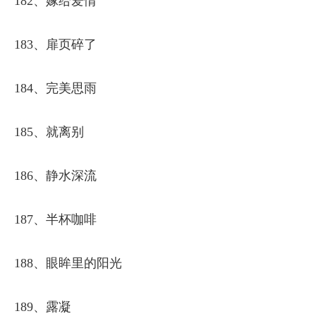
182、嫁给爱情
183、扉页碎了
184、完美思雨
185、就离别
186、静水深流
187、半杯咖啡
188、眼眸里的阳光
189、露凝