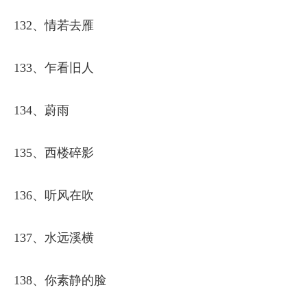
132、情若去雁
133、乍看旧人
134、蔚雨
135、西楼碎影
136、听风在吹
137、水远溪横
138、你素静的脸