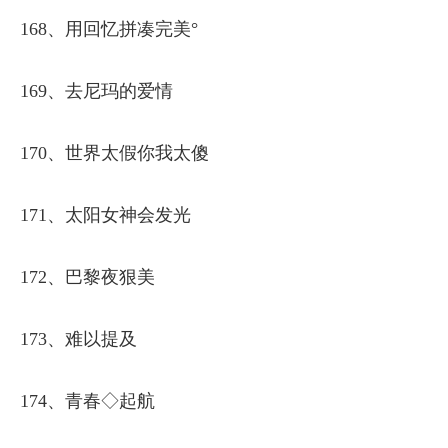
168、用回忆拼凑完美°
169、去尼玛的爱情
170、世界太假你我太傻
171、太阳女神会发光
172、巴黎夜狠美
173、难以提及
174、青春◇起航