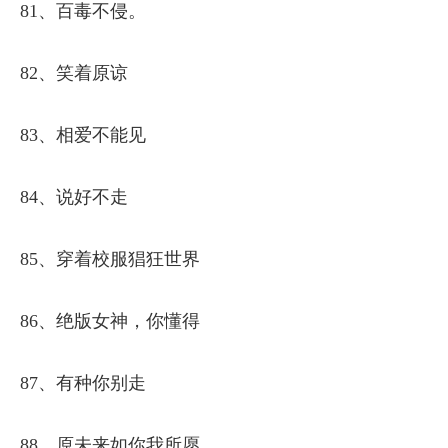
81、百毒不侵。
82、笑着原谅
83、相爱不能见
84、说好不走
85、穿着校服猖狂世界
86、绝版女神，你懂得
87、有种你别走
88、原未来如你我所愿