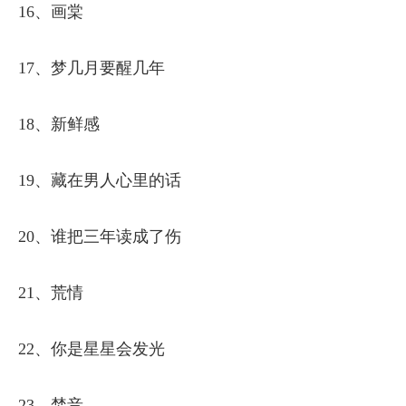
16、画棠
17、梦几月要醒几年
18、新鲜感
19、藏在男人心里的话
20、谁把三年读成了伤
21、荒情
22、你是星星会发光
23、焚音