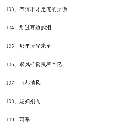
103、有资本才是俺的骄傲
104、划过耳边的泪
105、那年流光未至
106、紫风铃摇曳着回忆
107、南巷清风
108、媳妇别闹
109、雨季