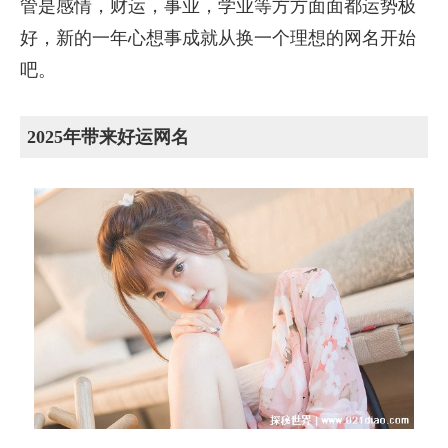
管是感情，财运，事业，学业等方方面面都运势极
好，新的一年心想事成就从换一个理想的网名开始
吧。
2025年带来好运网名