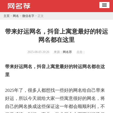
主页
>
网名
>
微信名字
> 正文
带来好运网名，抖音上寓意最好的转运
网名都在这里
2025-08-05 20:26
来源：
网名荐
点击：
带来好运网名，抖音上寓意最好的转运网名都在这
里
2025年了，很多人都想找一些好的网名给自己带来
好运，所以今天就给大家一些寓意很好的网名，将
自己的网名换成这些保证这一年都会顺顺利利，不