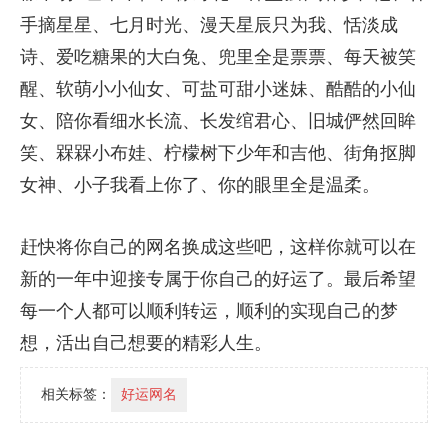
手摘星星、七月时光、漫天星辰只为我、恬淡成
诗、爱吃糖果的大白兔、兜里全是票票、每天被笑
醒、软萌小小仙女、可盐可甜小迷妹、酷酷的小仙
女、陪你看细水长流、长发绾君心、旧城俨然回眸
笑、槑槑小布娃、柠檬树下少年和吉他、街角抠脚
女神、小子我看上你了、你的眼里全是温柔。
赶快将你自己的网名换成这些吧，这样你就可以在
新的一年中迎接专属于你自己的好运了。最后希望
每一个人都可以顺利转运，顺利的实现自己的梦
想，活出自己想要的精彩人生。
相关标签：
好运网名