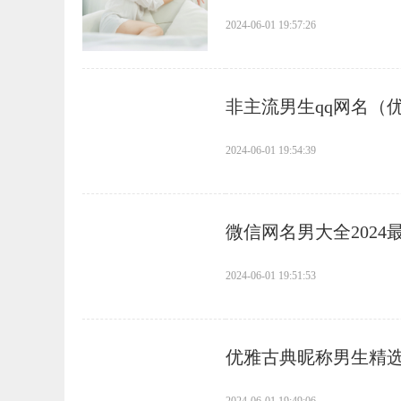
2024-06-01 19:57:26
​非主流男生qq网名（
2024-06-01 19:54:39
​微信网名男大全202
2024-06-01 19:51:53
​优雅古典昵称男生精选