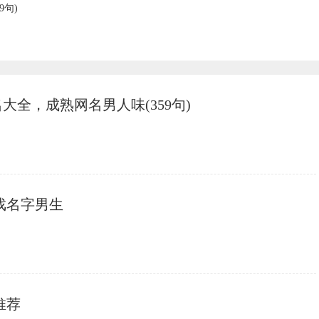
9句)
大全，成熟网名男人味(359句)
戏名字男生
推荐