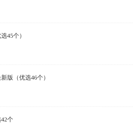
优选45个）
4最新版（优选46个）
42个