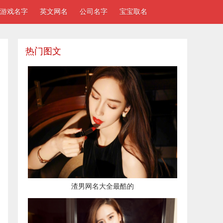
游戏名字
英文网名
公司名字
宝宝取名
热门图文
渣男网名大全最酷的