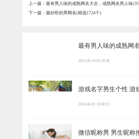
上一篇：
​最有男人味的成熟网名大全，成熟网名男人味(35
下一篇：
​最好听的男网名(精选1724个)
​最有男人味的成熟网名
2025-06-19 01:39:36
​游戏名字男生个性 游
2024-06-01 20:00:12
​微信昵称男 男生昵称