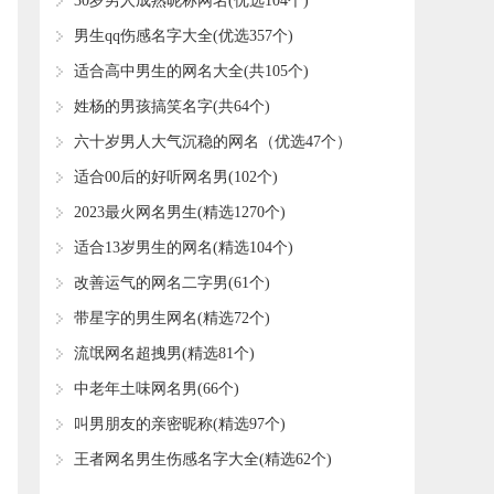
好听
​30岁男人成熟昵称网名(优选104个)
​男生qq伤感名字大全(优选357个)
​适合高中男生的网名大全(共105个)
​姓杨的男孩搞笑名字(共64个)
​六十岁男人大气沉稳的网名（优选47个）
​适合00后的好听网名男(102个)
​2023最火网名男生(精选1270个)
​适合13岁男生的网名(精选104个)
​改善运气的网名二字男(61个)
​带星字的男生网名(精选72个)
​流氓网名超拽男(精选81个)
​中老年土味网名男(66个)
​叫男朋友的亲密昵称(精选97个)
​王者网名男生伤感名字大全(精选62个)