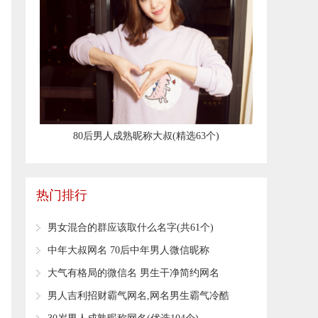
​80后男人成熟昵称大叔(精选63个)
热门排行
​男女混合的群应该取什么名字(共61个)
中年大叔网名 70后中年男人微信昵称
大气有格局的微信名 男生干净简约网名
男人吉利招财霸气网名,网名男生霸气冷酷