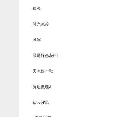
疏淡
时光凉冷
风浮
最是蝶恋花￼
天凉好个秋
沉迷傲魂δ
紫云汐风