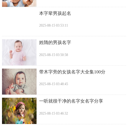
​本字辈男孩起名
2025-08-15 03:53:11
​姓隋的男孩名字
2025-08-15 03:50:58
​带木字旁的女孩名字大全集100分
2025-08-15 03:48:45
​一听就很干净的名字女名字分享
2025-08-15 03:46:32