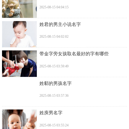
2025-08-15 04:04:15
​姓君的男主小说名字
2025-08-15 04:02:02
​带金字旁女孩取名最好的字有哪些
2025-08-15 03:59:49
​姓郗的男孩名字
2025-08-15 03:57:36
​姓庾男名字
2025-08-15 03:55:24