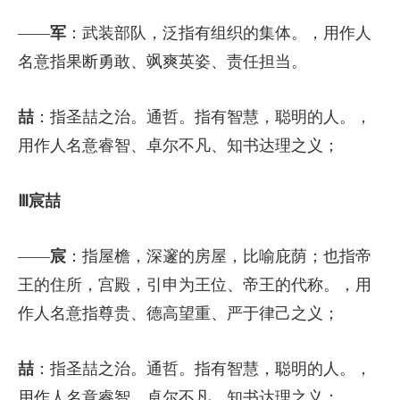
——
军
：武装部队，泛指有组织的集体。，用作人
名意指果断勇敢、飒爽英姿、责任担当。
喆
：指圣喆之治。通哲。指有智慧，聪明的人。，
用作人名意睿智、卓尔不凡、知书达理之义；
Ⅲ宸喆
——
宸
：指屋檐，深邃的房屋，比喻庇荫；也指帝
王的住所，宫殿，引申为王位、帝王的代称。，用
作人名意指尊贵、德高望重、严于律己之义；
喆
：指圣喆之治。通哲。指有智慧，聪明的人。，
用作人名意睿智、卓尔不凡、知书达理之义；