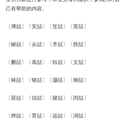
己有帮助的内容。
〔博喆〕〔安喆〕〔笠喆〕〔英喆〕
〔峻喆〕〔从喆〕〔齐喆〕〔胜喆〕
〔鹏喆〕〔嵩喆〕〔钰喆〕〔文喆〕
〔铸喆〕〔铭喆〕〔灏喆〕〔炯喆〕
〔宸喆〕〔信喆〕〔骏喆〕〔闰喆〕
〔烨喆〕〔育喆〕〔远喆〕〔润喆〕