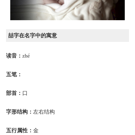
喆字在名字中的寓意
读音：
zhé
五笔：
部首：
口
字形结构：
左右结构
五行属性：
金