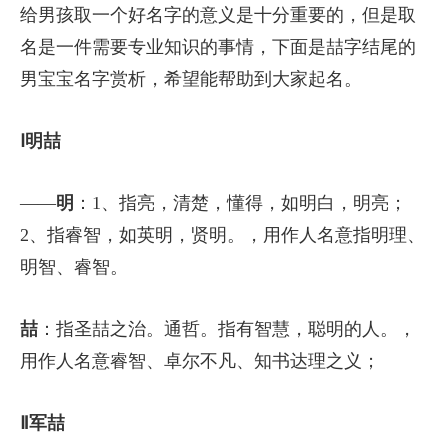
给男孩取一个好名字的意义是十分重要的，但是取
名是一件需要专业知识的事情，下面是喆字结尾的
男宝宝名字赏析，希望能帮助到大家起名。
Ⅰ明喆
——
明
：1、指亮，清楚，懂得，如明白，明亮；
2、指睿智，如英明，贤明。，用作人名意指明理、
明智、睿智。
喆
：指圣喆之治。通哲。指有智慧，聪明的人。，
用作人名意睿智、卓尔不凡、知书达理之义；
Ⅱ军喆