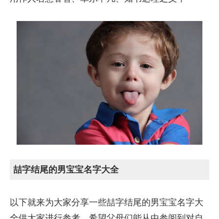
喆字结尾的男宝宝名字大全
以下就来为大家分享一些喆字结尾的男宝宝名字大
全供大家进行参考，希望父母们能从中参阅到对自