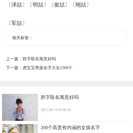
〔泽喆〕〔明喆〕〔俊喆〕〔翊喆〕
〔军喆〕
相关标签：
上一篇：
​胜字取名寓意好吗
下一篇：
虎宝宝男孩名字大全2300个
​胜字取名寓意好吗
2025-08-15 04:06:28
​200个高贵有内涵的女孩名字