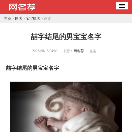
主页
>
网名
>
宝宝取名
> 正文
​喆字结尾的男宝宝名字
2025-08-15 04:08
来源：
网名荐
点击：
喆字结尾的男宝宝名字