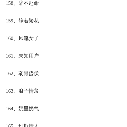
158、辞不赴命
159、静若繁花
160、风流女子
161、未知用户
162、弱骨蛰伏
163、浪子情薄
164、奶里奶气.
165、过期情人.