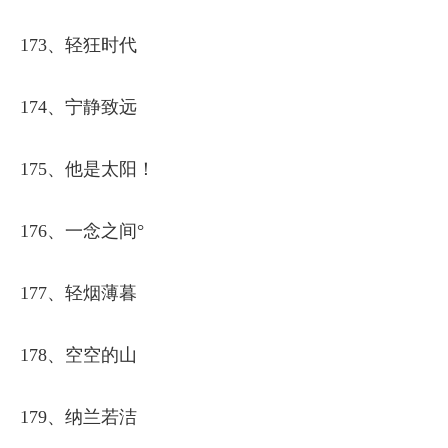
173、轻狂时代
174、宁静致远
175、他是太阳！
176、一念之间°
177、轻烟薄暮
178、空空的山
179、纳兰若洁