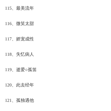
115、最美流年
116、微笑太甜
117、娇宠成性
118、失忆病人
119、逝爱○孤笛
120、此去经年
121、孤独遇他