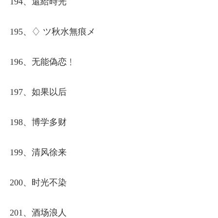
194、還給時光
195、♢ ツ秋水無痕メ
196、无能偽恋﹗
197、如果以后
198、博学多财
199、清风徐来
200、时光不染
201、酒场浪人