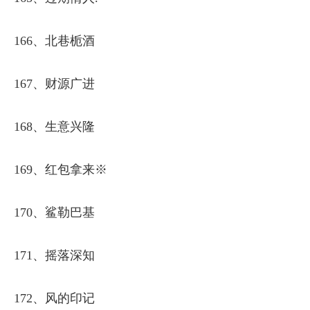
166、北巷栀酒
167、财源广进
168、生意兴隆
169、红包拿来※
170、鲨勒巴基
171、摇落深知
172、风的印记