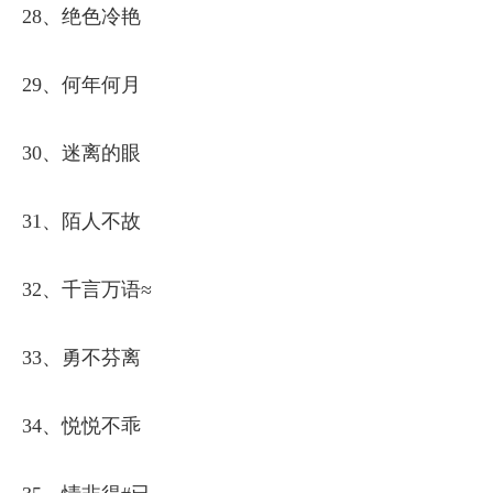
28、绝色冷艳
29、何年何月
30、迷离的眼
31、陌人不故
32、千言万语≈
33、勇不芬离
34、悦悦不乖