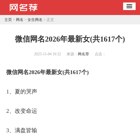
主页
>
网名
>
女生网名
> 正文
微信网名2026年最新女(共1617个)
2025-11-04 16:52
来源：
网名荐
点击：
微信网名2026年最新女(共1617个)
1、夏的哭声
2、改变命运
3、满盘皆输