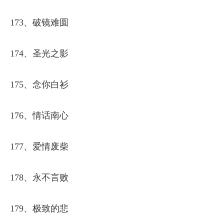
173、破镜难圆
174、圣光之影
175、念你白衫
176、情话南心
177、爱情废柴
178、永不言败
179、极致的悲