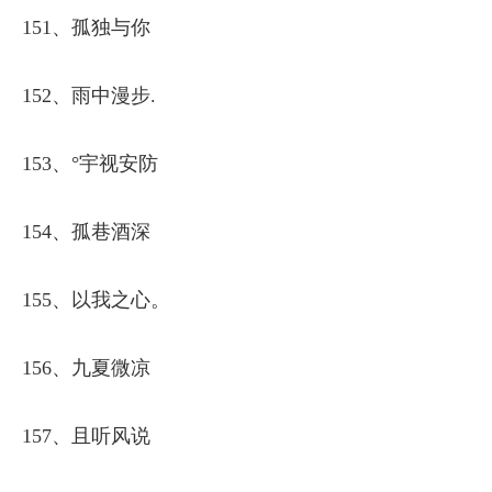
151、孤独与你
152、雨中漫步.
153、°宇视安防
154、孤巷酒深
155、以我之心。
156、九夏微凉
157、且听风说