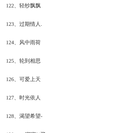
122、轻纱飘飘
123、过期情人.
124、风中雨荷
125、轮到相思
126、可爱上天
127、时光依人
128、渴望希望-