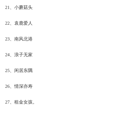
21、小蘑菇头
22、袁鹿爱人
23、南风北港
24、浪子无家
25、闲居东隅
26、情深亦寿
27、租金女孩。