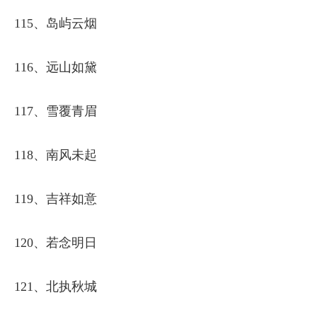
115、岛屿云烟
116、远山如黛
117、雪覆青眉
118、南风未起
119、吉祥如意
120、若念明日
121、北执秋城