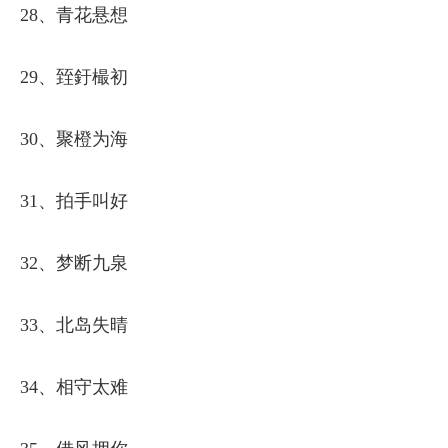
28、青花悬想
29、臸釪樶初
30、聚橙为海
31、拍手叫好
32、梦断九泉
33、北岛失晴
34、相守太难