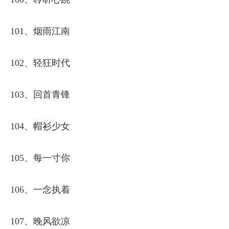
101、烟雨江南
102、轻狂时代
103、回首青锋
104、帽衫少女
105、每一寸你
106、一念执着
107、晚风欲凉