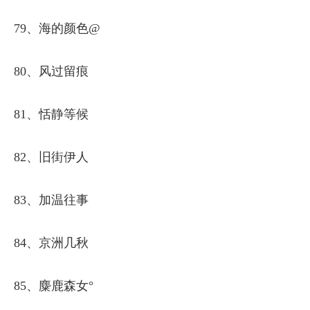
79、海的颜色@
80、风过留痕
81、恬静等候
82、旧街伊人
83、加温往事
84、京洲几秋
85、麋鹿森女°