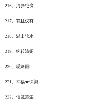
216、清静绝寰
217、有且仅有.
218、温山软水
219、婉转清扬
220、暖妹砸i
221、幸福★快樂
222、信笺落尘