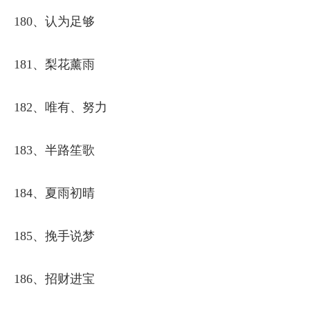
180、认为足够
181、梨花薰雨
182、唯有、努力
183、半路笙歌
184、夏雨初晴
185、挽手说梦
186、招财进宝