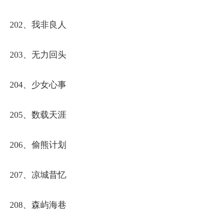
202、我非良人
203、无力回头
204、少女心事
205、数载天涯
206、偷熊计划
207、凉城昔忆
208、森屿海巷