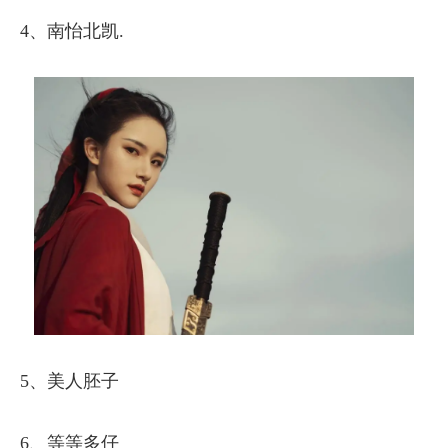
4、南怡北凯.
5、美人胚子
6、等等多仔