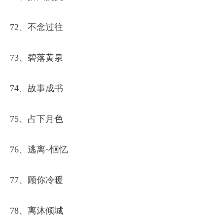
72、不念过往
73、碧落黄泉
74、故事成书
75、占下月色
76、逃离~恛忆
77、顾你冷暖
78、离沐倾城