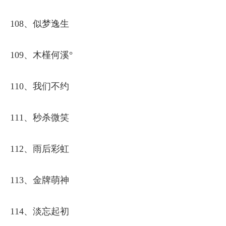
108、似梦逸生
109、木槿何溪°
110、我们不约
111、秒杀微笑
112、雨后彩虹
113、金牌萌神
114、淡忘起初