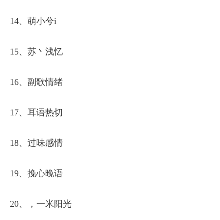
14、萌小兮i
15、苏丶浅忆
16、副歌情绪
17、耳语热切
18、过味感情
19、挽心晚语
20、，一米阳光