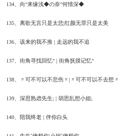
134、向°来缘浅◆の奈°何情深◆
135、离歌无言只是太悲|红颜无罪只是太美
136、该来的我不推 | 走远的我不追
137、街角寻找回忆° | 街角抚摸记忆°
138、〃可不可以不悲伤〃|〃可不可以不去想〃
139、深思熟虑先生; | 胡思乱想小姐;
140、陪我终老 | 伴你白头