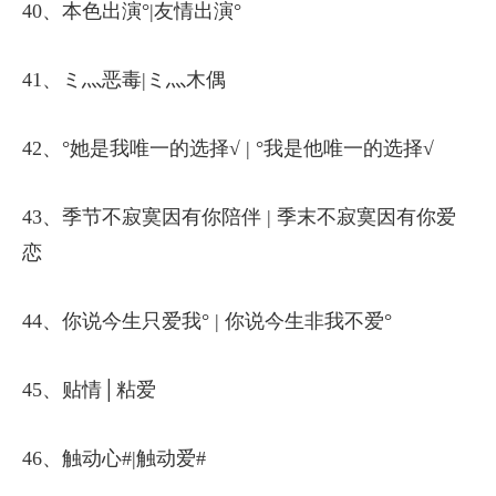
40、本色出演°|友情出演°
41、ミ灬恶毒|ミ灬木偶
42、°她是我唯一的选择√ | °我是他唯一的选择√
43、季节不寂寞因有你陪伴 | 季末不寂寞因有你爱
恋
44、你说今生只爱我° | 你说今生非我不爱°
45、贴情│粘爱
46、触动心#|触动爱#