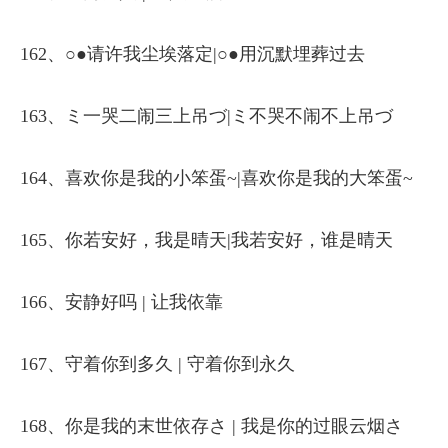
162、○●请许我尘埃落定|○●用沉默埋葬过去
163、ミ一哭二闹三上吊づ|ミ不哭不闹不上吊づ
164、喜欢你是我的小笨蛋~|喜欢你是我的大笨蛋~
165、你若安好，我是晴天|我若安好，谁是晴天
166、安静好吗 | 让我依靠
167、守着你到多久 | 守着你到永久
168、你是我的末世依存さ | 我是你的过眼云烟さ