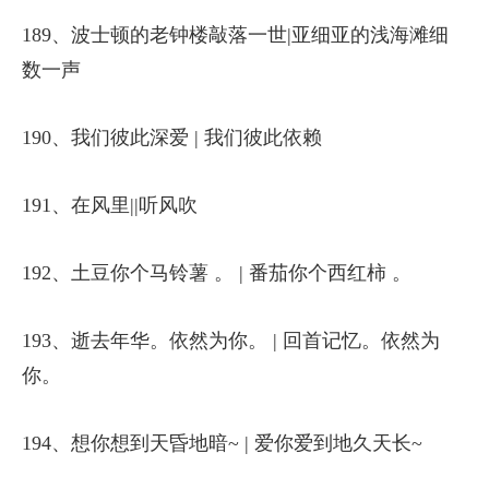
189、波士顿的老钟楼敲落一世|亚细亚的浅海滩细
数一声
190、我们彼此深爱 | 我们彼此依赖
191、在风里||听风吹
192、土豆你个马铃薯 。 | 番茄你个西红柿 。
193、逝去年华。依然为你。 | 回首记忆。依然为
你。
194、想你想到天昏地暗~ | 爱你爱到地久天长~