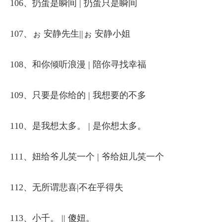
106、扔蛋是瞬间 | 扔蛋只是瞬间
107、ぉ 安静先生||ぉ 安静小姐
108、和你倾听浪漫 | 陪你寻找幸福
109、只要是你给的 | 我想要的不多
110、是我想太多。 | 是你想太多。
111、妞给爷儿笑一个 | 爷给妞儿笑一个
112、无所谓悲喜|不在乎得失
113、小千。 || 傻妞。