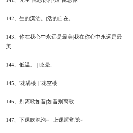
141、先生ˇ俺想你|小姐ˇ俺想你
142、生的潇洒。|活的自在。
143、你在我心中永远是最美|我在你心中永远是最
美
144、低温。 | 眩晕。
145、'花满楼 | '花空楼
146、别离歌如昔|如昔别离歌
147、下课吹泡泡~ | 上课睡觉觉~