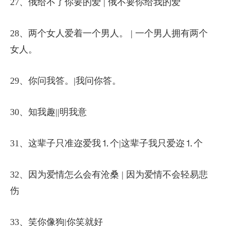
27、俄给不了你要的爱 | 俄不要你给我的爱
28、两个女人爱着一个男人。 | 一个男人拥有两个
女人。
29、你问我答。|我问你答。
30、知我趣||明我意
31、这辈子只准迩爱我⒈个|这辈子我只爱迩⒈个
32、因为爱情怎么会有沧桑 | 因为爱情不会轻易悲
伤
33、笑你像狗|你笑就好