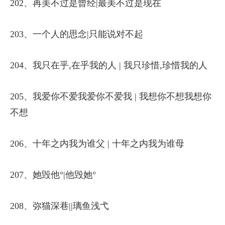
202、再美不过是曾经|最美不过是现在
203、一个人的思念|只能说对不起
204、我只在乎,在乎我的人 | 我只珍惜,珍惜我的人
205、我爱你不爱我爱你不爱我 | 我想你不想我想你
不想
206、十年之内我为谁父 | 十年之内我为谁母
207、她毁他°|他毁她°
208、弥猫深巷||璃鱼浅弋