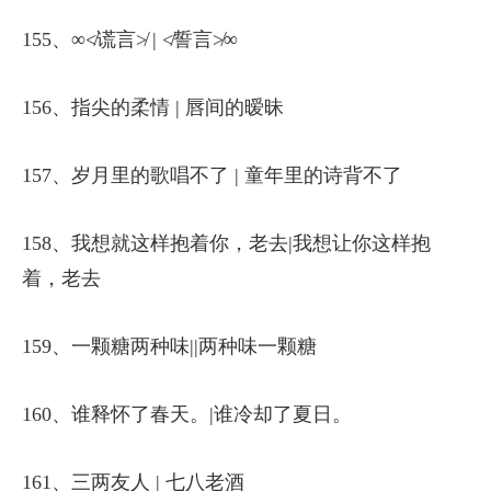
155、∞≮谎言≯ | ≮誓言≯∞
156、指尖的柔情 | 唇间的暧昧
157、岁月里的歌唱不了 | 童年里的诗背不了
158、我想就这样抱着你，老去|我想让你这样抱
着，老去
159、一颗糖两种味||两种味一颗糖
160、谁释怀了春天。|谁冷却了夏日。
161、三两友人 | 七八老酒