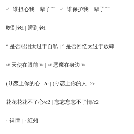
╯ 谁担心我一辈子﹌ | ╯ 谁保护我一辈子﹌
吃到老i | 睡到老i
° 是否眼泪太过于自私 | ° 是否回忆太过于放肆
☞天使在眼前☜ | ☞恶魔在身边☜
(り恋上你的心 ˉ2c | (り恋上你的人 ˉ2c
花花花花不了心/c2 | 忘忘忘忘不了情/c2
· 褐瞳 | · 紅頰