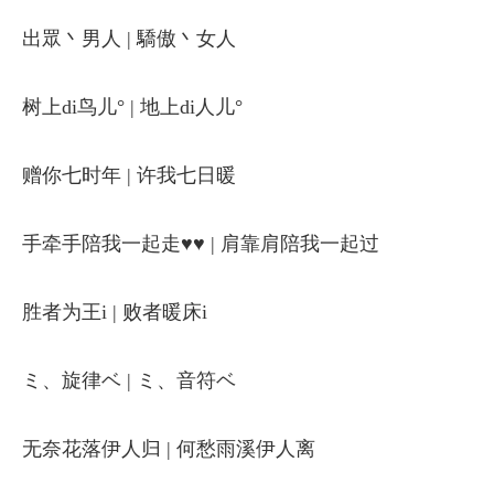
出眾丶男人 | 驕傲丶女人
树上di鸟儿° | 地上di人儿°
赠你七时年 | 许我七日暖
手牵手陪我一起走♥♥ | 肩靠肩陪我一起过
胜者为王i | 败者暖床i
ミ、旋律ベ | ミ、音符ベ
无奈花落伊人归 | 何愁雨溪伊人离