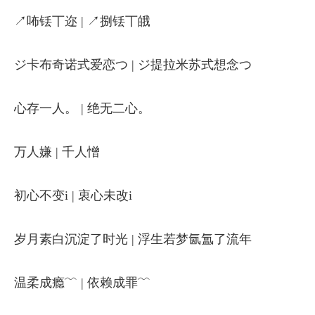
↗咘铥丅迩 | ↗捌铥丅皒
ジ卡布奇诺式爱恋つ | ジ提拉米苏式想念つ
心存一人。 | 绝无二心。
万人嫌 | 千人憎
初心不变i | 衷心未改i
岁月素白沉淀了时光 | 浮生若梦氤氲了流年
温柔成瘾﹌ | 依赖成罪﹌