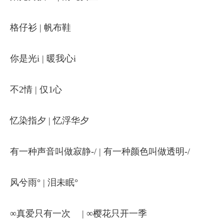
格仔衫 | 帆布鞋
你是光i | 暖我心i
不2情 | 仅1心
忆染指夕 | 忆浮华夕
有一种声音叫做寂静-/ | 有一种颜色叫做透明-/
风兮雨° | 泪未眠°
∞真爱只有一次ゝ | ∞樱花只开一季ゝ