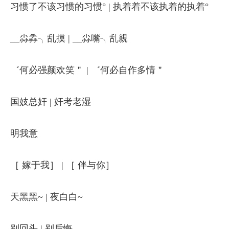
习惯了不该习惯的习惯° | 执着着不该执着的执着°
__尛掱╮乱摸 | __尛嘴╮乱親
゛何必强颜欢笑＂ | ゛何必自作多情＂
国妓总奸 | 奸考老湿
明我意
［ 嫁于我］ | ［ 伴与你］
天黑黑~ | 夜白白~
别回头 | 别后悔