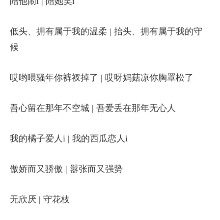
陪他闹i | 陪她笑i
低头、拥有属于我的温柔 | 抬头、拥有属于我的守
候
哎哟喂骚年你裤衩掉了 | 哎呀妈菇凉你胸罩松了
吾心留在那年不空城 | 吾爱丢在那年无心人
我的橘子爱人i | 我的西瓜恋人i
傲娇而又骄傲 | 嚣张而又强势
无欣厌 | 守花枝