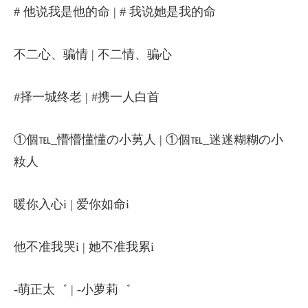
# 他说我是他的命 | # 我说她是我的命
不二心、骗情 | 不二情、骗心
#择一城终老 | #携一人白首
①個℡_懵懵懂懂の小莮人 | ①個℡_迷迷糊糊の小
籹人
暖你入心i | 爱你如命i
他不准我哭i | 她不准我累i
-萌正太゛ | -小萝莉゛