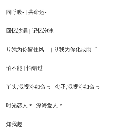
同呼吸- | 共命运-
回忆沙漏 | 记忆泡沫
り我为你留住风゜ | り我为你化成雨゜
怕不能 | 怕错过
丫头,涐视沵如命っ | 尐孑,涐视沵如命っ
时光恋人 * | 深海爱人 *
知我趣