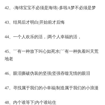
42、-海绵宝宝不必须是海绵|-多啦A梦不必须是梦
43、结局后才明白|开始前才后悔
44、一个人欢乐的活，|两个人幸福的活，
45、﹌有一种放下叫心如死水|﹌有一种执着叫天荒
地老
46、眼泪撕破伪装的坚强|坚强吞噬无情的眼泪
47、寻找属于我们的小幸福|制造属于我们的小浪漫
48、内个谁等下|内个谁站住