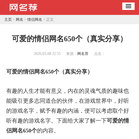
主页
>
网名
>
情侣网名
> 正文
可爱的情侣网名650个（真实分享）
2026-03-08 22:55
来源：
网名荐
点击：
可爱的情侣网名650个（真实分享）
有趣的人生才能有意义，内在的灵魂气质的趣味也
能吸引更多志同道合的伙伴，在游戏世界中，好听
的游戏名字，赋予有趣的内涵，便可以考虑取个好
听有趣的游戏名字。下面给大家了解一下
可爱的情
侣网名650个
的内容。