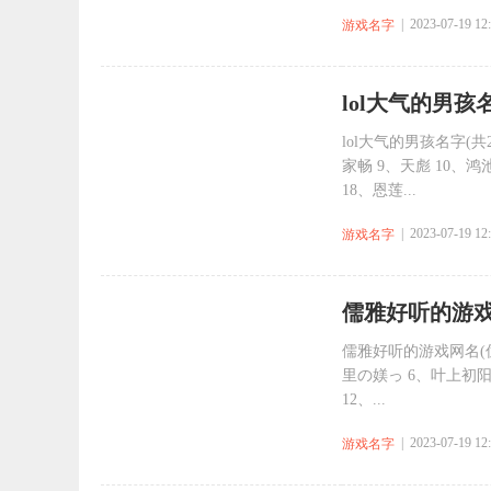
| 2023-07-19 12
游戏名字
​lol大气的男孩
lol大气的男孩名字(共2
家畅 9、天彪 10、鸿池
18、恩莲...
| 2023-07-19 12
游戏名字
​儒雅好听的游戏
儒雅好听的游戏网名(优
里の媄っ 6、叶上初阳
12、...
| 2023-07-19 12
游戏名字