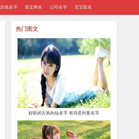
游戏名字
英文网名
公司名字
宝宝取名
热门图文
好听的古风剑仙名字 有诗意剑客名字