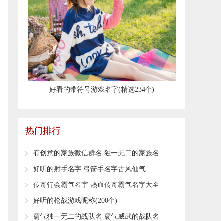
​好看的带符号游戏名字(精选234个)
热门排行
有创意的家族微信群名 独一无二的家族名
字
好听的射手名字 弓箭手名字古风仙气
传奇行会霸气名字 热血传奇霸气名字大全
​好听的枪战游戏昵称(200个)
霸气独一无二的战队名 霸气威武的战队名