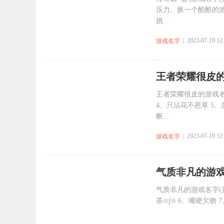
压力。换一个酷酷的
挑...
| 2023-07-19 12
游戏名字
​王者荣耀很皮的
王者荣耀很皮的游戏名字
4、只沾花不惹草 5、
断...
| 2023-07-19 12
游戏名字
​气质非凡的游戏
气质非凡的游戏名字(共
茶⊙∫⊙ 6、嘴硬欠吻 