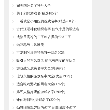
字
完美国际名字符号大全
​关于剑的游戏名(精选185个)
​一看就是小姐姐的游戏名字(精选260个)
古代江湖神秘组织名字 仙气十足的帮派名
字
成熟且高冷的二字id 古风仙气id二字
结拜称号古风唯美
可复制的漂亮特殊符号网名2023
吸引人的车队群名 霸气有内涵的车队名
​游戏战队成员名字大全(共269个)
​比较欠揍的游戏名字大全(优选198个)
​适合吃鸡游戏的网名大全(176个)
​第五人格好听的游戏名字(290个)
​诛仙3好听的游戏名字(320个)
劲舞团游戏好听的名字 劲舞团高冷名字