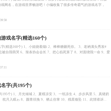
游戏网名，在游戏世界畅游吧！小编收集了很多传奇霸气的游戏名字，
:39:58
游戏名字(精选160个)
(精选160个) 1、小姐烧着烟i 2、棒棒糖砸死你。 3、老衲满头秀发#
总被自我萌哭 6、辣条协会会长 7、把心掐死算了 8、对面绕我一命 9、爱
:37:11
名字(共195个)
195个) 1、月光倾城 2、夏槿凉安 3、一纸凉生 4、步步风里 5、真猪奶
7、枕月入眠ゎ 8、颜青丝挽 9、栖止你掌 10、残星殇坠 11、此情谁诉...