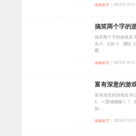
| 2023-07-19 12
游戏名字
​搞笑两个字的游
搞笑两个字的游戏名字(共
岛 8、大款 9、淺惗 1
暖...
| 2023-07-19 12
游戏名字
​富有深意的游戏
富有深意的游戏名字(2
6、ベ墨城烟柳ミ 7、
如...
| 2023-07-19 12
游戏名字