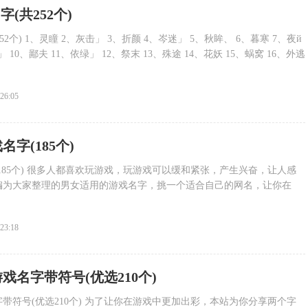
字(共252个)
52个) 1、灵瞳 2、灰击」 3、折颜 4、岑迷」 5、秋眸、 6、暮寒 7、夜й
 10、鄙夫 11、依绿」 12、祭末 13、殊途 14、花妖 15、蜗窝 16、外逃
:26:05
名字(185个)
185个) 很多人都喜欢玩游戏，玩游戏可以缓和紧张，产生兴奋，让人感
编为大家整理的男女适用的游戏名字，挑一个适合自己的网名，让你在
:23:18
戏名字带符号(优选210个)
带符号(优选210个) 为了让你在游戏中更加出彩，本站为你分享两个字